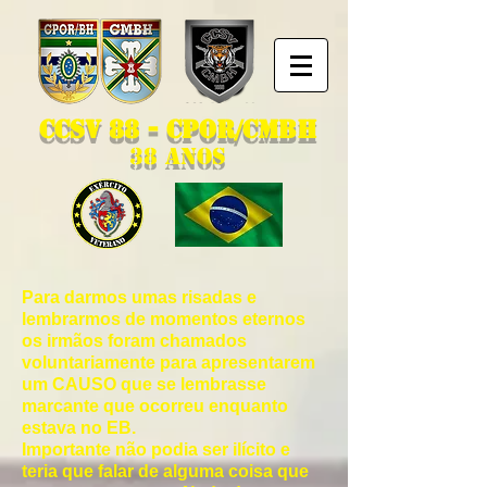
CCSv 88 - CPOR/CMBH
38 Anos
Para darmos umas risadas e
lembrarmos de momentos eternos
os irmãos foram chamados
voluntariamente para apresentarem
um CAUSO que se lembrasse
marcante que ocorreu enquanto
estava no EB.
Importante não podia ser ilícito e
teria que falar de alguma coisa que