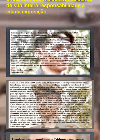
de sua inteira responsabilidade a
citada exposição.